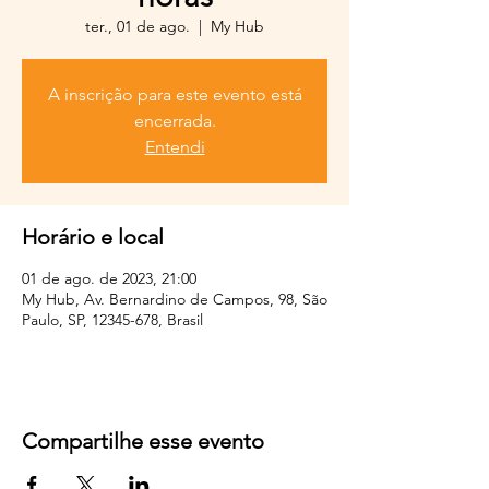
ter., 01 de ago.
  |  
My Hub
A inscrição para este evento está
encerrada.
Entendi
Horário e local
01 de ago. de 2023, 21:00
My Hub, Av. Bernardino de Campos, 98, São
Paulo, SP, 12345-678, Brasil
Compartilhe esse evento