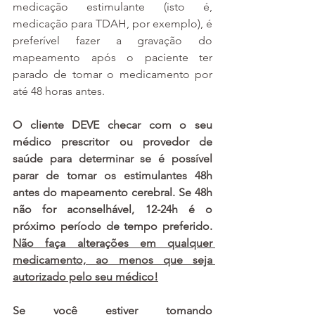
medicação estimulante (isto é, 
medicação para TDAH, por exemplo), é 
preferível fazer a gravação do 
mapeamento após o paciente ter 
parado de tomar o medicamento por 
até 48 horas antes. 
O cliente DEVE checar com o seu 
médico prescritor ou provedor de 
saúde para determinar se é possível 
parar de tomar os estimulantes 48h 
antes do mapeamento cerebral. Se 48h 
não for aconselhável, 12-24h é o 
próximo período de tempo preferido. 
Não faça alterações em qualquer 
medicamento, ao menos que seja 
autorizado pelo seu médico!
Se você estiver tomando 