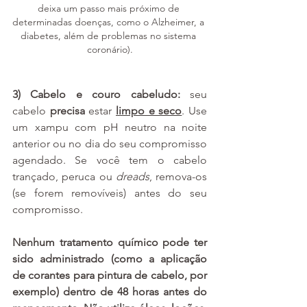
deixa um passo mais próximo de 
determinadas doenças, como o Alzheimer, a 
diabetes, além de problemas no sistema 
coronário).
3) Cabelo e couro cabeludo: 
seu 
cabelo
 precisa
 estar 
limpo e seco
. Use 
um xampu com pH neutro na noite 
anterior ou no dia do seu compromisso 
agendado. Se você tem o cabelo 
trançado, peruca ou 
dreads
, remova-os 
(se forem removíveis) antes do seu 
compromisso. 
Nenhum tratamento químico pode ter 
sido administrado (como a aplicação 
de corantes para pintura de cabelo, por 
exemplo) dentro de 48 horas antes do 