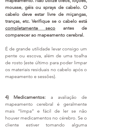
mapeamento. Não utilize óleos, loções, 
mousse, géis ou sprays de cabelo. O 
cabelo deve estar livre de miçangas, 
tranças, etc. Verifique se o cabelo está 
completamente seco
 antes de 
comparecer ao mapeamento cerebral. 
É de grande utilidade levar consigo um 
pente ou escova, além de uma toalha 
de rosto (este último para poder limpar 
os materiais residuais no cabelo após o 
mapeamento e sessões). 
4) Medicamentos: 
a avaliação de 
mapeamento cerebral é geralmente 
mais “limpa” e fácil de ler se não 
houver medicamentos no cérebro. Se o 
cliente estiver tomando alguma 