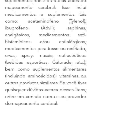
suplementos por 2 ou 3 dias antes do 
mapeamento cerebral. Isso inclui 
medicamentos e suplementos tais 
como: acetaminofeno (Tylenol), 
ibuprofeno (Advil), aspirinas, 
analgésicos, medicamentos anti-
histamínicos e/ou antialérgicos, 
medicamentos para tosse ou resfriado, 
ervas, sprays nasais, nutracêuticos 
(bebidas esportivas, Gatorade, etc.), 
bem como suplementos alimentares 
(incluindo aminoácidos), vitaminas ou 
outros produtos similares.
Se você tiver 
quaisquer dúvidas acerca desses itens, 
entre em contato com o seu provedor 
do mapeamento cerebral.