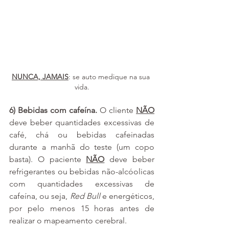
NUNCA, JAMAIS
: se auto medique na sua 
vida.
6) Bebidas com cafeína. 
O cliente 
NÃO
deve beber quantidades excessivas de 
café, chá ou bebidas cafeinadas 
durante a manhã do teste (um copo 
basta). O paciente 
NÃO
 deve beber 
refrigerantes ou bebidas não-alcóolicas 
com quantidades excessivas de 
cafeína, ou seja, 
Red Bull
 e energéticos, 
por pelo menos 15 horas antes de 
realizar o mapeamento cerebral.